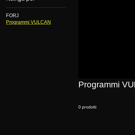
FORJ
Programmi VULCAN
Programmi V
0 prodotti