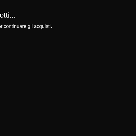
ti...
 continuare gli acquisti.