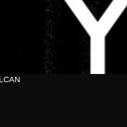
ULCAN