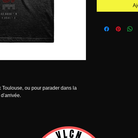
Aj
 Toulouse, ou pour parader dans la 
 d'arrivée.