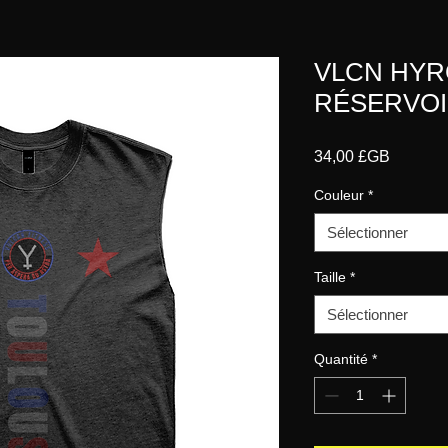
VLCN HYR
RÉSERVO
Prix
34,00 £GB
Couleur
*
Sélectionner
Taille
*
Sélectionner
Quantité
*