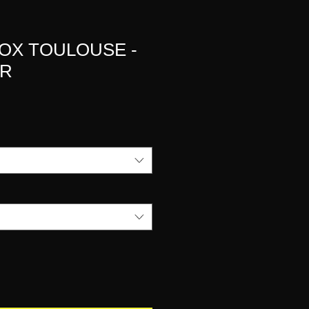
OX TOULOUSE -
IR