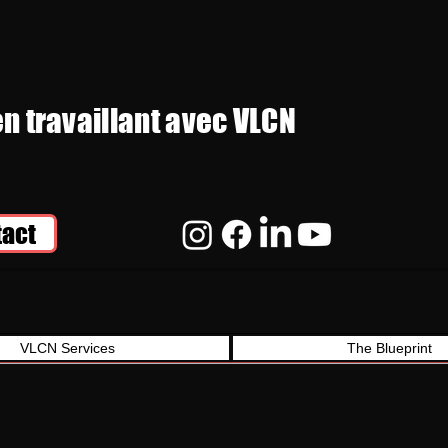
en travaillant avec VLCN
tact
VLCN Services
The Blueprint