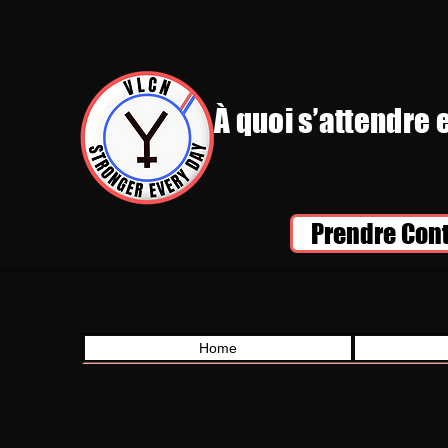
À quoi s’attendre 
Prendre Con
Home