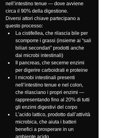
nell’intestino tenue — dove avviene 
circa il 90% della digestione.
Diversi attori chiave partecipano a 
questo processo:
La cistifellea, che rilascia bile per 
scomporre i grassi (insieme ai “sali 
biliari secondari” prodotti anche 
dai microbi intestinali)
Il pancreas, che secerne enzimi 
per digerire carboidrati e proteine
I microbi intestinali presenti 
nell’intestino tenue e nel colon, 
che rilasciano i propri enzimi — 
rappresentando fino al 20% di tutti 
gli enzimi digestivi del corpo
L’acido lattico, prodotto dall’attività 
microbica, che aiuta i batteri 
benefici a prosperare in un 
ambiente acido