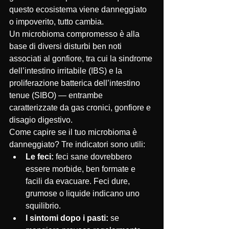
questo ecosistema viene danneggiato 
o impoverito, tutto cambia.
Un microbioma compromesso è alla 
base di diversi disturbi ben noti 
associati al gonfiore, tra cui la sindrome 
dell’intestino irritabile (IBS) e la 
proliferazione batterica dell’intestino 
tenue (SIBO) — entrambe 
caratterizzate da gas cronici, gonfiore e 
disagio digestivo.
Come capire se il tuo microbioma è 
danneggiato? Tre indicatori sono utili:
Le feci:
 feci sane dovrebbero 
essere morbide, ben formate e 
facili da evacuare. Feci dure, 
grumose o liquide indicano uno 
squilibrio.
I sintomi dopo i pasti:
 se 