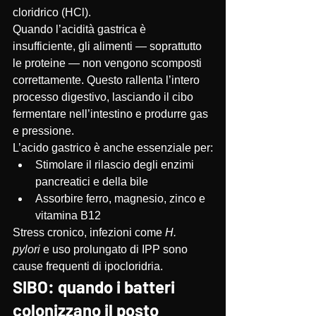
cloridrico (HCl).
Quando l’acidità gastrica è 
insufficiente, gli alimenti — soprattutto 
le proteine — non vengono scomposti 
correttamente. Questo rallenta l’intero 
processo digestivo, lasciando il cibo 
fermentare nell’intestino e produrre gas 
e pressione.
L’acido gastrico è anche essenziale per:
Stimolare il rilascio degli enzimi 
pancreatici e della bile
Assorbire ferro, magnesio, zinco e 
vitamina B12
Stress cronico, infezioni come 
H. 
pylori
 e uso prolungato di IPP sono 
cause frequenti di ipocloridria.
SIBO: quando i batteri 
colonizzano il posto 