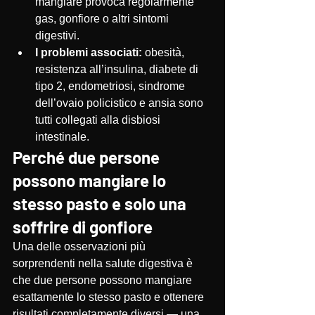
mangiare provoca regolarmente 
gas, gonfiore o altri sintomi 
digestivi.
I problemi associati:
 obesità, 
resistenza all’insulina, diabete di 
tipo 2, endometriosi, sindrome 
dell’ovaio policistico e ansia sono 
tutti collegati alla disbiosi 
intestinale.
Perché due persone 
possono mangiare lo 
stesso pasto e solo una 
soffrire di gonfiore
Una delle osservazioni più 
sorprendenti nella salute digestiva è 
che due persone possono mangiare 
esattamente lo stesso pasto e ottenere 
risultati completamente diversi — una 