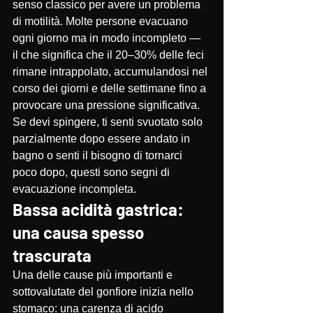
senso classico per avere un problema 
di motilità. Molte persone evacuano 
ogni giorno ma in modo incompleto — 
il che significa che il 20–30% delle feci 
rimane intrappolato, accumulandosi nel 
corso dei giorni e delle settimane fino a 
provocare una pressione significativa.
Se devi spingere, ti senti svuotato solo 
parzialmente dopo essere andato in 
bagno o senti il bisogno di tornarci 
poco dopo, questi sono segni di 
evacuazione incompleta.
Bassa acidità gastrica: 
una causa spesso 
trascurata
Una delle cause più importanti e 
sottovalutate del gonfiore inizia nello 
stomaco: una carenza di acido 