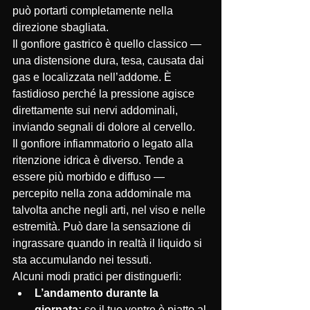
può portarti completamente nella 
direzione sbagliata.
Il gonfiore gastrico è quello classico — 
una distensione dura, tesa, causata dai 
gas e localizzata nell’addome. È 
fastidioso perché la pressione agisce 
direttamente sui nervi addominali, 
inviando segnali di dolore al cervello.
Il gonfiore infiammatorio o legato alla 
ritenzione idrica è diverso. Tende a 
essere più morbido e diffuso — 
percepito nella zona addominale ma 
talvolta anche negli arti, nel viso e nelle 
estremità. Può dare la sensazione di 
ingrassare quando in realtà il liquido si 
sta accumulando nei tessuti.
Alcuni modi pratici per distinguerli:
L’andamento durante la 
giornata:
 se il tuo ventre è piatto al 