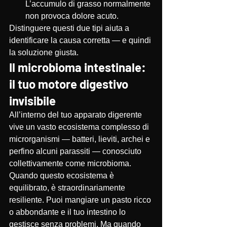
L’accumulo di grasso normalmente 
non provoca dolore acuto.
Distinguere questi due tipi aiuta a 
identificare la causa corretta — e quindi 
la soluzione giusta.
Il microbioma intestinale: 
il tuo motore digestivo 
invisibile
All’interno del tuo apparato digerente 
vive un vasto ecosistema complesso di 
microrganismi — batteri, lieviti, archei e 
perfino alcuni parassiti — conosciuto 
collettivamente come microbioma. 
Quando questo ecosistema è 
equilibrato, è straordinariamente 
resiliente. Puoi mangiare un pasto ricco 
o abbondante e il tuo intestino lo 
gestisce senza problemi. Ma quando 