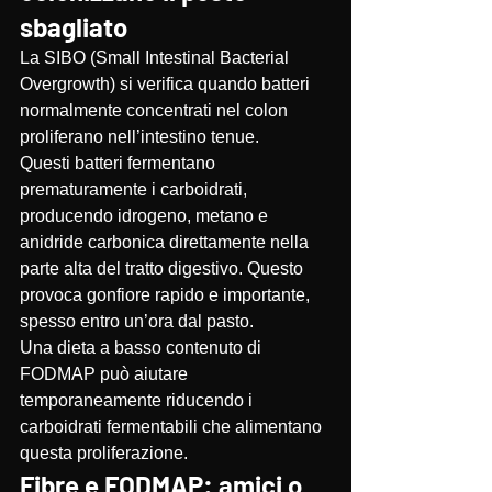
sbagliato
La SIBO (Small Intestinal Bacterial 
Overgrowth) si verifica quando batteri 
normalmente concentrati nel colon 
proliferano nell’intestino tenue.
Questi batteri fermentano 
prematuramente i carboidrati, 
producendo idrogeno, metano e 
anidride carbonica direttamente nella 
parte alta del tratto digestivo. Questo 
provoca gonfiore rapido e importante, 
spesso entro un’ora dal pasto.
Una dieta a basso contenuto di 
FODMAP può aiutare 
temporaneamente riducendo i 
carboidrati fermentabili che alimentano 
questa proliferazione.
Fibre e FODMAP: amici o 