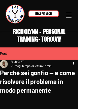
NEGOZIO VLCN
RICH GLYNN - PERSONAL
TRAINING - TORQUAY
Post
Rich G 77
25 mag
Tempo di lettura: 7 min
Perché sei gonfio — e come
risolvere il problema in
modo permanente