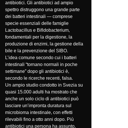
antibiotici. Gli antibiotici ad ampio 
spettro distruggono una grande parte 
dei batteri intestinali — comprese 
specie essenziali delle famiglie 
Lactobacillus e Bifidobacterium, 
fondamentali per la digestione, la 
produzione di enzimi, la gestione della 
bile e la prevenzione del SIBO.
L’idea comune secondo cui i batteri 
intestinali “tornano normali in poche 
settimane” dopo gli antibiotici è, 
secondo le ricerche recenti, falsa.
Un ampio studio condotto in Svezia su 
quasi 15.000 adulti ha mostrato che 
anche un solo ciclo di antibiotici può 
lasciare un’impronta duratura sul 
microbioma intestinale, con effetti 
rilevabili fino a otto anni dopo. Più 
antibiotici una persona ha assunto, 