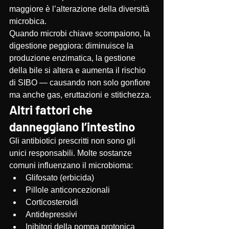
maggiore è l’alterazione della diversità 
microbica.
Quando microbi chiave scompaiono, la 
digestione peggiora: diminuisce la 
produzione enzimatica, la gestione 
della bile si altera e aumenta il rischio 
di SIBO — causando non solo gonfiore 
ma anche gas, eruttazioni e stitichezza.
Altri fattori che 
danneggiano l’intestino
Gli antibiotici prescritti non sono gli 
unici responsabili. Molte sostanze 
comuni influenzano il microbioma:
Glifosato (erbicida)
Pillole anticoncezionali
Corticosteroidi
Antidepressivi
Inibitori della pompa protonica 